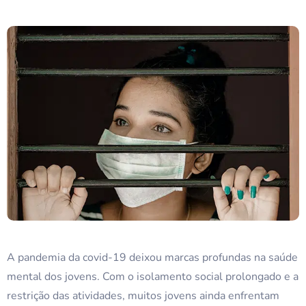
A pandemia da covid-19 deixou marcas profundas na saúde
mental dos jovens. Com o isolamento social prolongado e a
restrição das atividades, muitos jovens ainda enfrentam