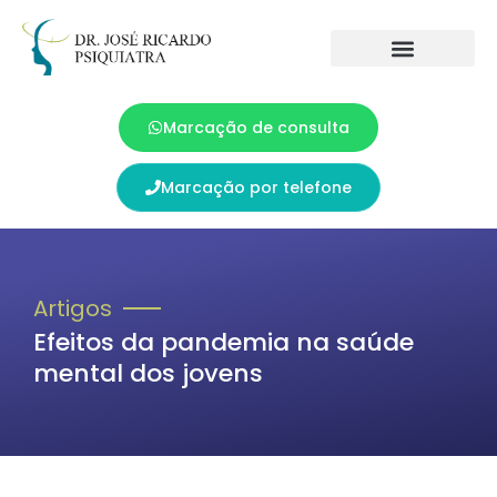
Marcação de consulta
Marcação por telefone
Artigos
Efeitos da pandemia na saúde
mental dos jovens