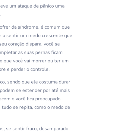
 teve um ataque de pânico uma
.
sofrer da síndrome, é comum que
e a sentir um medo crescente que
seu coração dispara, você se
ompletar as suas pernas ficam
e que você vai morrer ou ter um
re e perder o controle.
co, sendo que ele costuma durar
s podem se estender por até mais
ecem e você fica preocupado
 tudo se repita, como o medo de
s, se sentir fraco, desamparado,