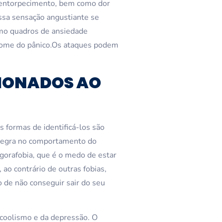
 entorpecimento, bem como dor
ssa sensação angustiante se
mo quadros de ansiedade
drome do pânico.Os ataques podem
CIONADOS AO
 formas de identificá-los são
 regra no comportamento do
gorafobia, que é o medo de estar
o contrário de outras fobias,
o de não conseguir sair do seu
coolismo e da depressão. O