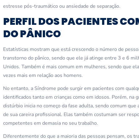
estresse pós-traumático ou ansiedade de separação.
PERFIL DOS PACIENTES C
DO PÂNICO
Estatísticas mostram que está crescendo o número de pessoa
transtorno do pânico, sendo que ele já atinge entre 3 e 6 m
Unidos. Também é mais comum em mulheres, sendo que elas
vezes mais em relação aos homens.
No entanto, a Síndrome pode surgir em pacientes com qualqu
identificados tanto em crianças como em idosos. Porém, na g
distúrbio inicia no começo da fase adulta, sendo comum que 
de sua careira profissional. Elas também costumam ser respo
competentes em demasia no seu trabalho.
Diferentemente do que a maioria das pessoas pensam, os tr