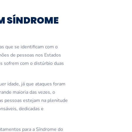
OM SÍNDROME
s que se identificam com o
ilhões de pessoas nos Estados
 sofrem com o distúrbio duas
er idade, já que ataques foram
rande maioria das vezes, o
as pessoas estejam na plenitude
nsáveis, dedicadas e
atamentos para a Síndrome do