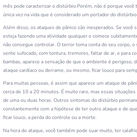
mês pode caracterizar o distúrbio.Porém, não é porque você
única vez na vida que é considerado um portador do distúrbio
Além disso, os ataques de pânico são inesperados. Se você 
esteja fazendo uma atividade qualquer e comece subitament
não consegue controlar. O terror toma conta do seu corpo, o 
sente sufocado, com tontura, tremores, faltar de ar, e para c
bambas, aparece a sensação de que o ambiente é perigoso, d
ataque cardíaco ou derrame, ou mesmo, ficar louco para semp
Para muitas pessoas, é assim que aparece um ataque de pâni
cerca de 10 a 20 minutos. É muito raro, mas essas situaçõe
de uma ou duas horas. Outros sintomas do distúrbio perman
constantemente com a hipótese de ter outro ataque e de que
ficar louco, a perda do controle ou a morte.
Na hora do ataque, você também pode suar muito, ter calafrio