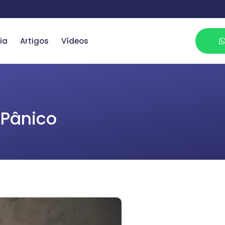
ia
Artigos
Vídeos
 Pânico