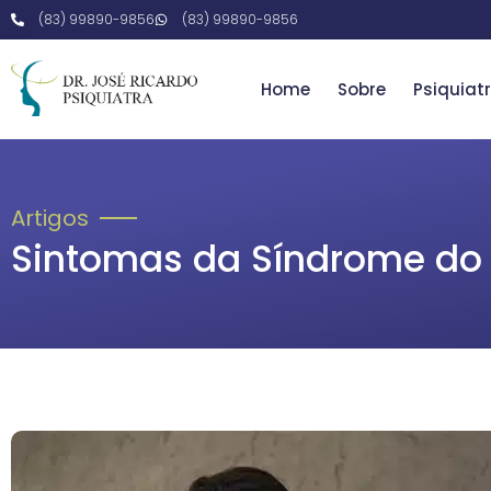
(83) 99890-9856
(83) 99890-9856
Home
Sobre
Psiquiatr
Artigos
Sintomas da Síndrome do