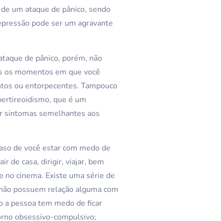
 de um ataque de pânico, sendo
depressão pode ser um agravante
ataque de pânico, porém, não
dos os momentos em que você
ntos ou entorpecentes. Tampouco
pertireoidismo, que é um
sar sintomas semelhantes aos
caso de você estar com medo de
r de casa, dirigir, viajar, bem
e no cinema. Existe uma série de
is não possuem relação alguma com
do a pessoa tem medo de ficar
torno obsessivo-compulsivo;