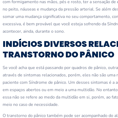
com formigamento nas mãos, pés e rosto, ter a sensação de
no peito, náuseas e mudança da pressão arterial. Se além de
somar uma mudança significativa no seu comportamento, co
excessiva, é bem provável que você esteja sofrendo da Sín
acontecer, ainda, durante o sono.
INDÍCIOS DIVERSOS RELA
TRANSTORNO DO PÂNICO
Se você acha que está passando por quadros de pânico, outras
através de sintomas relacionados, porém, eles não são uma
paciente com Síndrome de pânico. Um desses sintomas é a a
em espaços abertos ou em meio a uma multidão. No entanto, a
essa não se refere ao medo da multidão em si, porém, ao fat
meio no caso de necessidade.
O transtorno do pânico também pode ser acompanhado do al