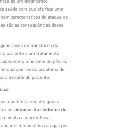
antes de um diagnostico
 da saúde para que ele faça uma
 bem característicos do ataque de
omas são as consequências desse
guns casos de transtorno do
do o paciente a um tratamento
icadas como Síndrome do pânico,
como qualquer outro problema de
ara a saúde do paciente.
nico
ade que limita em alto grau a
ntre os
sintomas da síndrome do
 e venha a morrer.Essas
o que mesmo um único ataque por