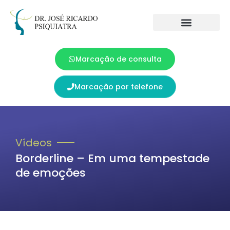
Marcação de consulta
Marcação por telefone
Vídeos
Borderline – Em uma tempestade
de emoções