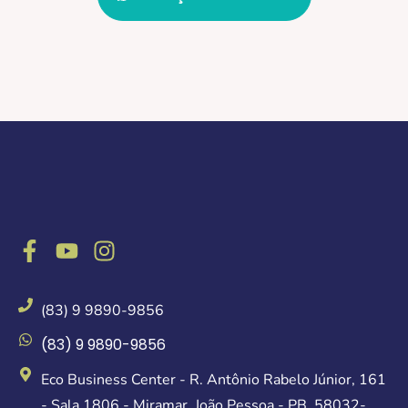
(83) 9 9890-9856
(83) 9 9890-9856
Eco Business Center - R. Antônio Rabelo Júnior, 161
- Sala 1806 - Miramar, João Pessoa - PB, 58032-