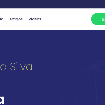
ia
Artigos
Vídeos
o Silva
a