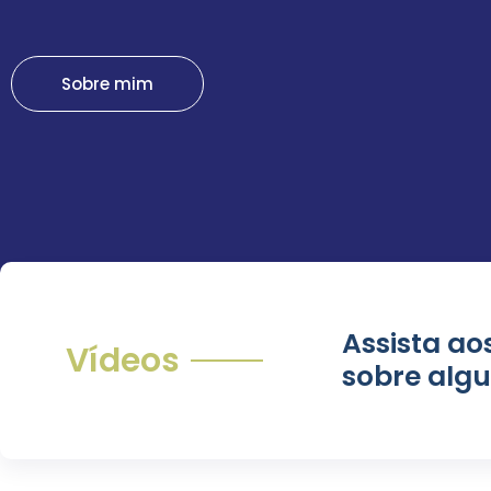
Sobre mim
Assista ao
Vídeos
sobre algu