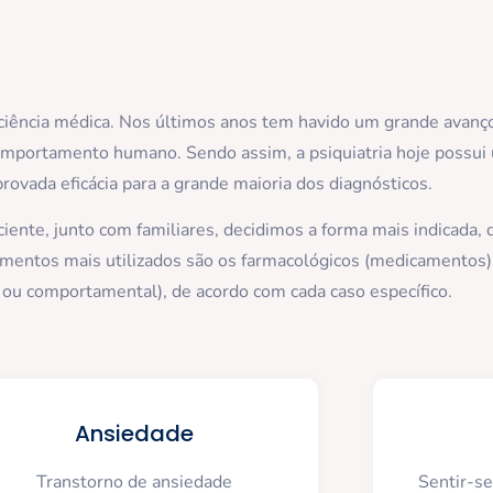
a ciência médica. Nos últimos anos tem havido um grande avan
comportamento humano. Sendo assim, a psiquiatria hoje possu
rovada eficácia para a grande maioria dos diagnósticos.
ciente, junto com familiares, decidimos a forma mais indicada,
tamentos mais utilizados são os farmacológicos (medicamentos)
va ou comportamental), de acordo com cada caso específico.
Ansiedade
Transtorno de ansiedade
Sentir-s