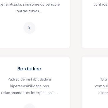
generalizada, síndrome do pânico e
vontade 
outras fobias...
Borderline
Padrão de instabilidade e
O t
hipersensibilidade nos
compuls
relacionamentos interpessoais...
obse