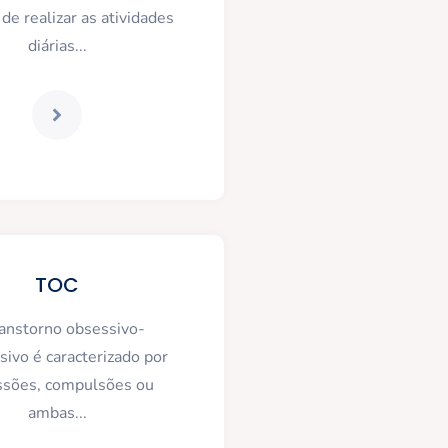
de realizar as atividades
diárias...
TOC
ranstorno obsessivo-
ivo é caracterizado por
ssões, compulsões ou
ambas...