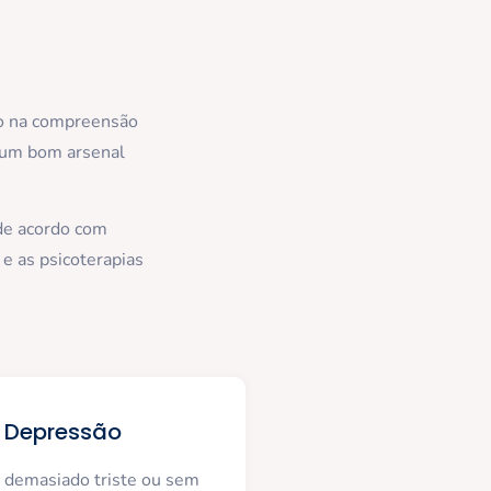
ço na compreensão
i um bom arsenal
 de acordo com
 e as psicoterapias
Depressão
e demasiado triste ou sem