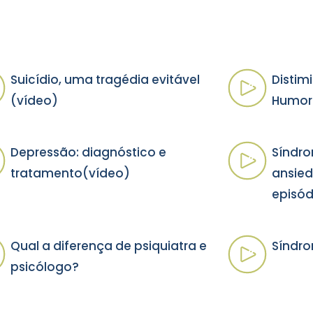
Suicídio, uma tragédia evitável
Distim
(vídeo)
Humor
Depressão: diagnóstico e
Síndro
tratamento(vídeo)
ansied
episód
Qual a diferença de psiquiatra e
Síndro
psicólogo?