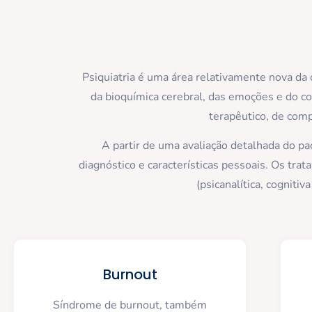
Psiquiatria é uma área relativamente nova d
da bioquímica cerebral, das emoções e do 
terapêutico, de comp
A partir de uma avaliação detalhada do pa
diagnóstico e características pessoais. Os tra
(psicanalítica, cogniti
Burnout
Síndrome de burnout, também